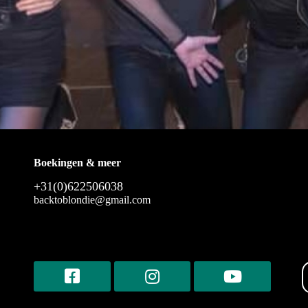
Boekingen & meer
+31(0)622506038
backtoblondie@gmail.com