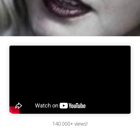
140.000+ views!