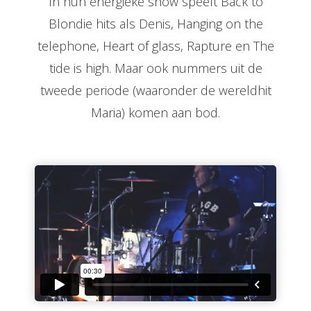
In hun energieke show speelt Back to
Blondie hits als Denis, Hanging on the
telephone, Heart of glass, Rapture en The
tide is high. Maar ook nummers uit de
tweede periode (waaronder de wereldhit
Maria) komen aan bod.