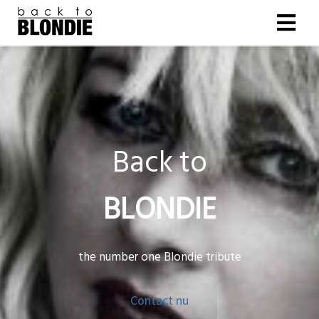
Back to
BLONDIE
the number one Blondie tribute
Contact nu